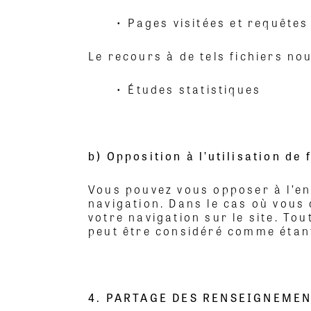
• Pages visitées et requêtes
Le recours à de tels fichiers nou
• Études statistiques
b) Opposition à l’utilisation de 
Vous pouvez vous opposer à l’en
navigation. Dans le cas où vous 
votre navigation sur le site. To
peut être considéré comme étant
4. PARTAGE DES RENSEIGNEME