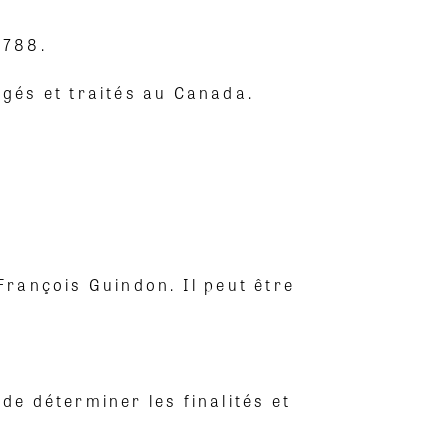
0788.
gés et traités au Canada.
rançois Guindon. Il peut être
e déterminer les finalités et