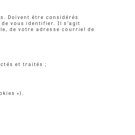
s. Doivent être considérés
 vous identifier. Il s’agit
e, de votre adresse courriel de
tés et traités ;
okies »).