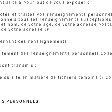
ntialité a pour but de vous exposer :
ectés et traités vos renseignements personnel
nels tous les renseignements susceptibles de
t nom, de votre âge, de votre adresse postal
 de votre adresse IP ;
cernant ces renseignements;
aitement des renseignements personnels collec
sont transmis ;
e du site en matière de fichiers témoins (« co
NTS PERSONNELS