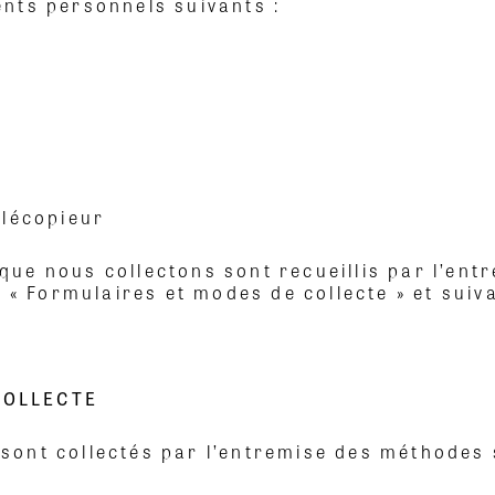
nts personnels suivants :
élécopieur
ue nous collectons sont recueillis par l’ent
s « Formulaires et modes de collecte » et suiv
COLLECTE
ont collectés par l’entremise des méthodes 