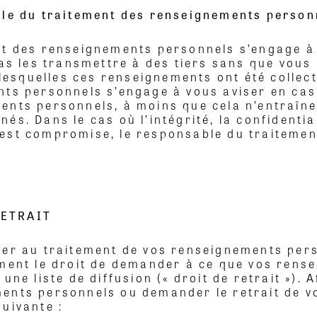
ble du traitement des renseignements person
nt des renseignements personnels s’engage à
as les transmettre à des tiers sans que vous 
 lesquelles ces renseignements ont été collec
ts personnels s’engage à vous aviser en cas 
nts personnels, à moins que cela n’entraîne 
s. Dans le cas où l’intégrité, la confidential
est compromise, le responsable du traitemen
RETRAIT
ser au traitement de vos renseignements perso
ement le droit de demander à ce que vos ren
une liste de diffusion (« droit de retrait »).
ments personnels ou demander le retrait de 
uivante :