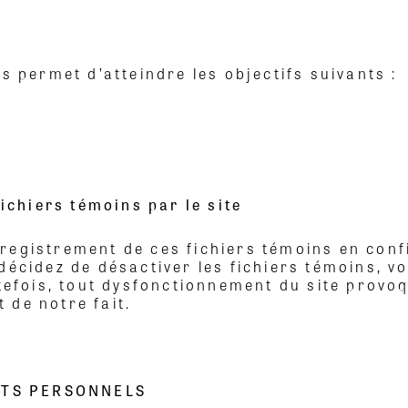
s permet d’atteindre les objectifs suivants :
fichiers témoins par le site
registrement de ces fichiers témoins en confi
décidez de désactiver les fichiers témoins, 
utefois, tout dysfonctionnement du site provo
 de notre fait.
NTS PERSONNELS