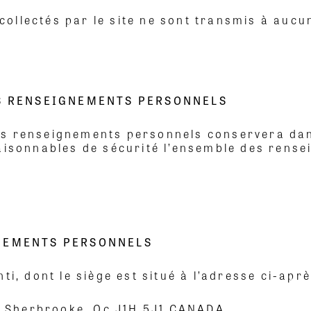
llectés par le site ne sont transmis à aucun
ES RENSEIGNEMENTS PERSONNELS
es renseignements personnels conservera da
raisonnables de sécurité l’ensemble des rens
NEMENTS PERSONNELS
ti, dont le siège est situé à l’adresse ci-aprè
313 Sherbrooke, Qc J1H 5J1 CANADA