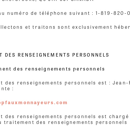
au numéro de téléphone suivant : 1-819-820-
lectons et traitons sont exclusivement héber
NT DES RENSEIGNEMENTS PERSONNELS
ement des renseignements personnels
t des renseignements personnels est : Jean-F
nte :
opfauxmonnayeurs.com
t des renseignements personnels est chargé d
du traitement des renseignements personnels