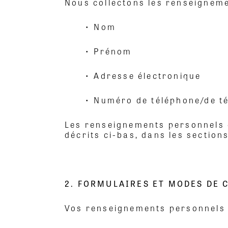
Nous collectons les renseigneme
• Nom
• Prénom
• Adresse électronique
• Numéro de téléphone/de t
Les renseignements personnels q
décrits ci-bas, dans les section
2. FORMULAIRES ET MODES DE 
Vos renseignements personnels s