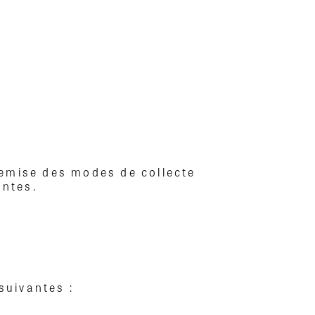
remise des modes de collecte
antes.
suivantes :