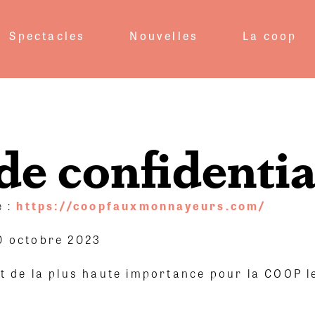
Spectacles
Nouvelles
La coop
de confidentia
e :
https://coopfauxmonnayeurs.com/
30 octobre 2023
st de la plus haute importance pour la COOP 