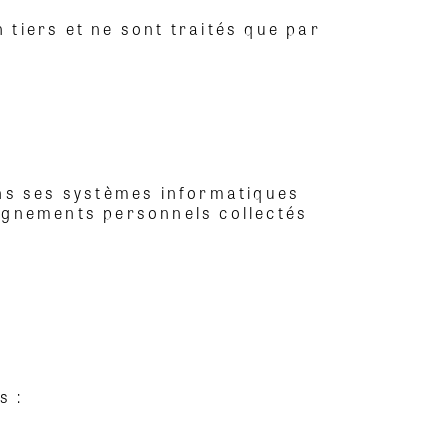
 tiers et ne sont traités que par
ns ses systèmes informatiques
eignements personnels collectés
s :