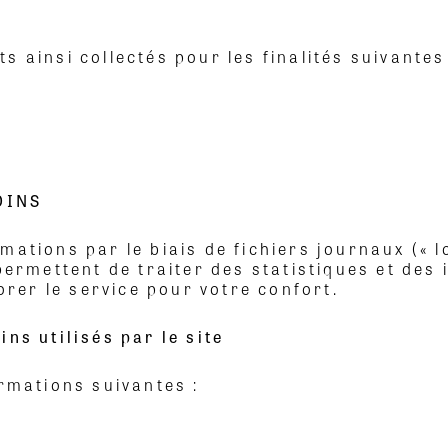
s ainsi collectés pour les finalités suivantes
OINS
ations par le biais de fichiers journaux (« lo
permettent de traiter des statistiques et des 
iorer le service pour votre confort.
ins utilisés par le site
ormations suivantes :