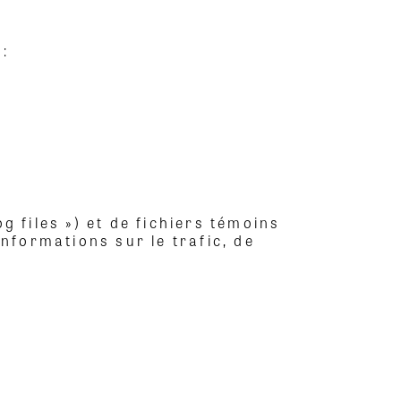
 :
g files ») et de fichiers témoins
informations sur le trafic, de