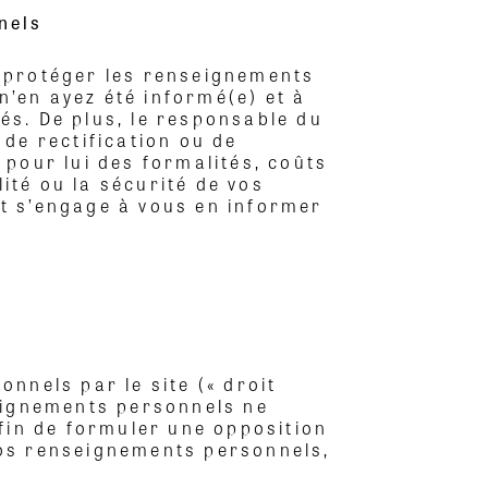
nels
 protéger les renseignements
n’en ayez été informé(e) et à
tés. De plus, le responsable du
de rectification ou de
pour lui des formalités, coûts
ité ou la sécurité de vos
t s’engage à vous en informer
nnels par le site (« droit
seignements personnels ne
 Afin de formuler une opposition
vos renseignements personnels,