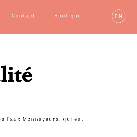
Contact
Boutique
EN
lité
les Faux Monnayeurs, qui est