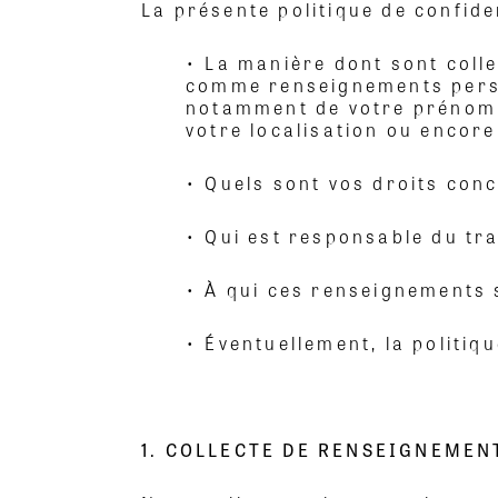
La présente politique de confide
• La manière dont sont coll
comme renseignements person
notamment de votre prénom e
votre localisation ou encore
• Quels sont vos droits con
• Qui est responsable du tr
• À qui ces renseignements 
• Éventuellement, la politiqu
1. COLLECTE DE RENSEIGNEME