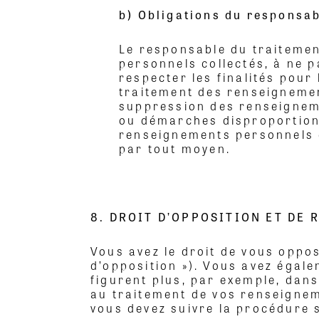
b) Obligations du responsa
Le responsable du traiteme
personnels collectés, à ne p
respecter les finalités pour
traitement des renseignemen
suppression des renseigneme
ou démarches disproportionné
renseignements personnels 
par tout moyen.
8. DROIT D’OPPOSITION ET DE 
Vous avez le droit de vous oppo
d’opposition »). Vous avez égal
figurent plus, par exemple, dans 
au traitement de vos renseigne
vous devez suivre la procédure s