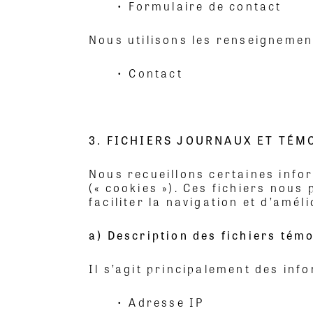
• Formulaire de contact
Nous utilisons les renseignement
• Contact
3. FICHIERS JOURNAUX ET TÉM
Nous recueillons certaines inform
(« cookies »). Ces fichiers nous 
faciliter la navigation et d’amél
a) Description des fichiers témo
Il s’agit principalement des inf
• Adresse IP