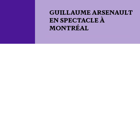
GUILLAUME ARSENAULT
EN SPECTACLE À
MONTRÉAL
2019-10-31
Guillaume Arsenault
en spectacle à