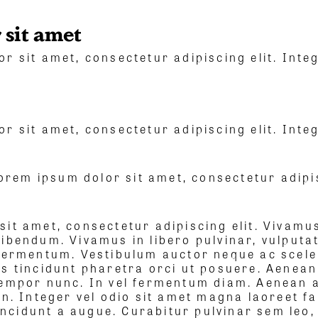
 sit amet
r sit amet, consectetur adipiscing elit. Integ
r sit amet, consectetur adipiscing elit. Integ
orem ipsum dolor sit amet, consectetur adipis
sit amet, consectetur adipiscing elit. Vivam
ibendum. Vivamus in libero pulvinar, vulputat
 fermentum. Vestibulum auctor neque ac sceler
is tincidunt pharetra orci ut posuere. Aenea
tempor nunc. In vel fermentum diam. Aenean a
n. Integer vel odio sit amet magna laoreet faci
 tincidunt a augue. Curabitur pulvinar sem le