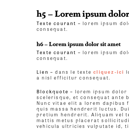
h5 – Lorem ipsum dolor
Texte courant –
lorem ipsum dolo
consequat.
h6 – Lorem ipsum dolor sit amet
Texte courant –
lorem ipsum dolo
consequat.
Lien –
dans le texte
cliquez-ici
l
a nisl efficitur consequat.
Blockquote –
lorem ipsum dolor 
scelerisque, et consequat ante b
Nunc vitae elit a lorem dapibus
quis massa hendrerit luctus. Du
pretium hendrerit. Aliquam vel 
mattis metus placerat sollicitudi
vehicula ultricies vulputate id,