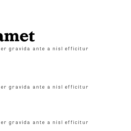
Contact
Boutique
 amet
er gravida ante a nisl efficitur
er gravida ante a nisl efficitur
er gravida ante a nisl efficitur