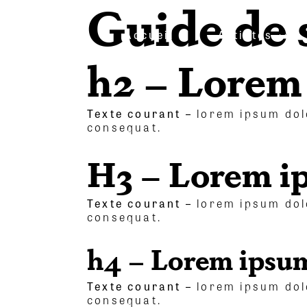
Guide de 
Accueil
Artistes
h2 – Lorem 
Texte courant –
lorem ipsum dolo
consequat.
H3 – Lorem ip
Texte courant –
lorem ipsum dolo
consequat.
h4 – Lorem ipsum
Texte courant –
lorem ipsum dolo
consequat.