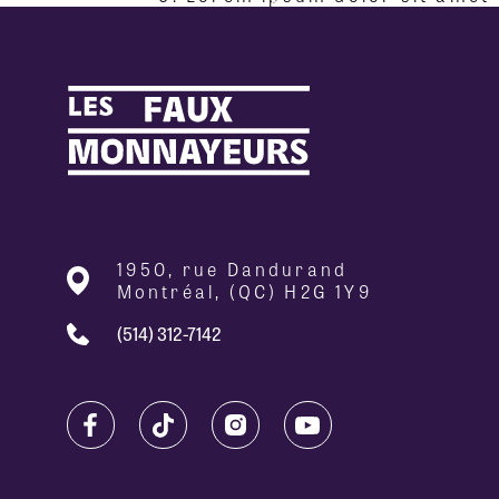
1950, rue Dandurand
Montréal, (QC) H2G 1Y9
(514) 312-7142