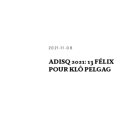
2021-11-08
ADISQ 2021: 13 FÉLIX
POUR KLÔ PELGAG